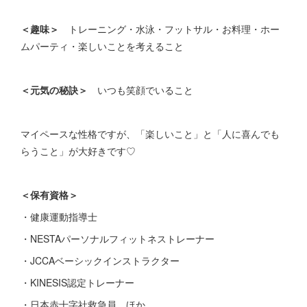
＜趣味＞
トレーニング・水泳・フットサル・お料理・ホー
ムパーティ・楽しいことを考えること
＜元気の秘訣＞
いつも笑顔でいること
マイペースな性格ですが、「楽しいこと」と「人に喜んでも
らうこと」が大好きです♡
＜保有資格＞
・健康運動指導士
・NESTAパーソナルフィットネストレーナー
・JCCAベーシックインストラクター
・KINESIS認定トレーナー
・日本赤十字社救急員 ほか